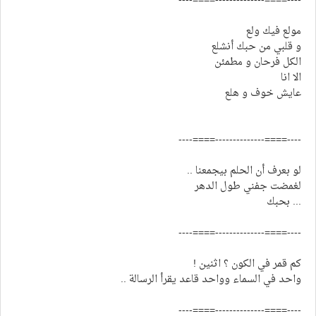
----====--------------====----
مولع فيك ولع
و قلبي من حبك أنشلع
الكل فرحان و مطمئن
الا انا
عايش خوف و هلع
----====--------------====----
لو بعرف أن الحلم بيجمعنا ..
لغمضت جفني طول الدهر
... بحبك
----====--------------====----
كم قمر في الكون ؟ اثنين !
واحد في السماء وواحد قاعد يقرأ الرسالة ..
----====--------------====----