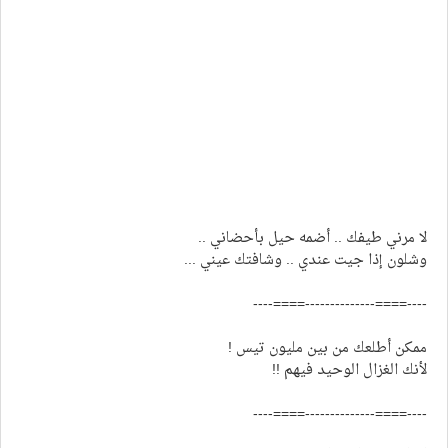
لا مرني طيفك .. أضمه حيل بأحضاني ..
وشلون إذا جيت عندي .. وشافتك عيني ...
----====--------------====----
ممكن أطلعك من بين مليون تيس !
لأنك الغزال الوحيد فيهم !!
----====--------------====----