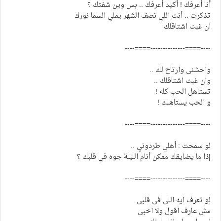
أنا أعرفك ! أكيد أعرفك .. بس وين شفتك ؟
تذكرت .. أنت اللي نصف الشهر يملي السما نورك
ان غبت اشتاقلك
----====--------------====----
واحشنى وارتاح لك ..
وان غبت اشتاقلك ..
تستاهل الحب كله !
و الحب يستاهلك !
----====--------------====----
لو سمحت : أهلي طردوني ..
إذا ما يضايقك ممكن أنام الليلة جوه في قلبك ؟
----====--------------====----
لو تعرف ايه اللى فى قلبى
مش عارف اقول ولا اخبى