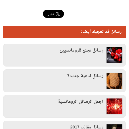
رسائل قد تعجبك أيضا:
رسائل تجنن للرومانسيين
رسائل ادعية جديدة
اجمل الرسائل الرومانسية
رسائل مقالب 2017