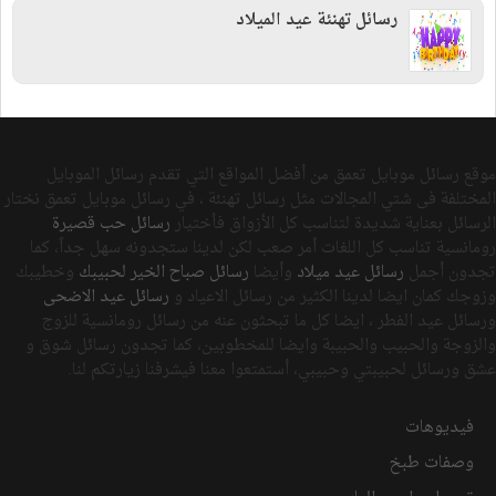
رسائل تهنئة عيد الميلاد
موقع رسائل موبايل تعمق من أفضل المواقع التي تقدم رسائل الموبايل
المختلفة فى شتي المجالات مثل رسائل تهنئة ، في رسائل موبايل تعمق نختار
الرسائل بعناية شديدة لتناسب كل الأزواق فأختيار
رسائل حب قصيرة
رومانسية تناسب كل اللغات أمر صعب لكن لدينا ستجدونه سهل جداً، كما
تجدون أجمل
رسائل عيد ميلاد
وأيضا
رسائل صباح الخير لحبيبك
وخطيبك
وزوجك كمان ايضا لدينا الكثير من رسائل الاعياد و
رسائل عيد الاضحى
ورسائل عيد الفطر ، ايضا كل ما تبحثون عنه من رسائل رومانسية للزوج
والزوجة والحبيب والحبيبة وايضا للمخطوبين، كما تجدون رسائل شوق و
عشق ورسائل لحبيبتي وحبيبي، أستمتعوا معنا فيشرفنا زيارتكم لنا.
فيديوهات
وصفات طبخ