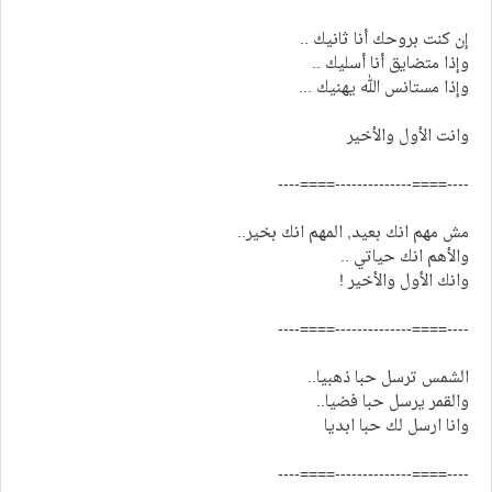
إن كنت بروحك أنا ثانيك ..
وإذا متضايق أنا أسليك ..
وإذا مستانس الله يهنيك ...
وانت الأول والأخير
----====--------------====----
مش مهم انك بعيد, المهم انك بخير..
والأهم انك حياتي ..
وانك الأول والأخير !
----====--------------====----
الشمس ترسل حبا ذهبيا..
والقمر يرسل حبا فضيا..
وانا ارسل لك حبا ابديا
----====--------------====----