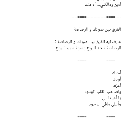
أمير ومالكني... أه منك
----====--------------====----
الفرق بين صوتك و الرصاصة
عارف ايه الفرق بين صوتك و الرصاصة ؟
الرصاصة تاخد الروح وصوتك يرد الروح ...
----====--------------====----
أحبك
أودك
أعزك
ياصاحب القلب الودود
يا أعز ناسي
وأغلى مافي الوجود
----====--------------====----