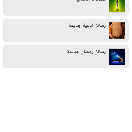
رسائل ادعية جديدة
رسائل رمضان جديدة