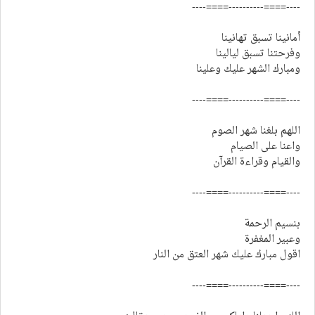
----====----------====----
أمانينا تسبق تهانينا
وفرحتنا تسبق ليالينا
ومبارك الشهر عليك وعلينا
----====----------====----
اللهم بلغنا شهر الصوم
واعنا على الصيام
والقيام وقراءة القرآن
----====----------====----
بنسيم الرحمة
وعبير المغفرة
اقول مبارك عليك شهر العتق من النار
----====----------====----