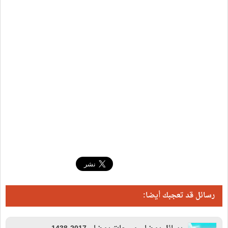
رسائل قد تعجبك أيضا: