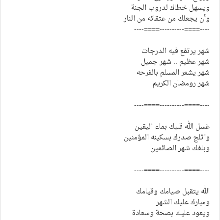
ويسهل خطاك لدروب الجنة
وأن يجعلك من عتقائه من النار
----====----------====----
شهر يرتفع فيه الدرجات
شهر عظيم .. شهر جميل
شهر يشعر المسلم بالفرحه
شهر رومضان الكريم
----====----------====----
غسل الله قلبك بماء اليقين
واثلج صدرك بسكينه المؤمنين
وبلغك شهر الصائمين
----====----------====----
الله يتقبل صيامك وقيامك
ومبارك عليك الشهر
ويعود عليك بصحة وسعادة