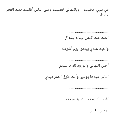
في قلبي حطيتك .. وبالتهاني خصيتك وعلى الناس أغليتك بعيد الفطر
هنيتك
----====----------====----
العيد عيد الناس يبداء بشوال
والعيد عندي يبتدى يوم أشوفك
----====----------====----
أحلى التهاني والورود لك يا سيدي
الناس عيدها يومين وأنت طول العمر عيدي
----====----------====----
أقدم لك هديه اعتبرها عيديه
روحي وقلبي