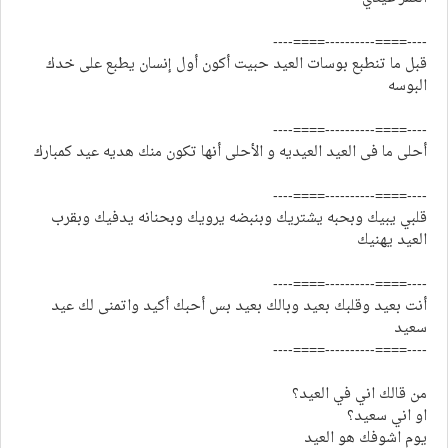
----====----------====----
قبل ما تنطبع بوسات العيد حبيت أكون أول إنسان يطبع على خدك
البوسه
----====----------====----
أحلى ما فى العيد العيديه و الأحلى أنها تكون منك هديه عيد كمبارك
----====----------====----
قلبي يبيك وبحبه يشتريك وبنبضه يرويك وبحنانه يدفيك وبقرب
العيد يهنيك
----====----------====----
أنت بعيد وقلبك بعيد وبالك بعيد بس أحبك أكيد واتمنى لك عيد
سعيد
----====----------====----
من قالك اني في العيد؟
او اني سعيد؟
يوم اشوفك هو العيد