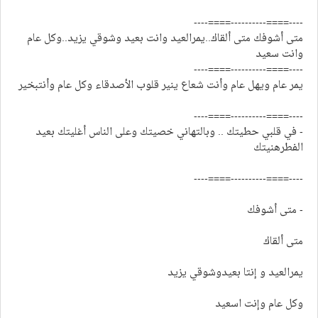
----====----------====----
متى أشوفك متى ألقاك..يمرالعيد وانت بعيد وشوقي يزيد..وكل عام
وانت سعيد
----====----------====----
يمر عام ويهل عام وأنت شعاع ينير قلوب الأصدقاء وكل عام وأنتبخير
----====----------====----
- في قلبي حطيتك .. وبالتهاني خصيتك وعلى الناس أغليتك بعيد
الفطرهنيتك
----====----------====----
- متى أشوفك
متى ألقاك
يمرالعيد و إنتا بعيدوشوقي يزيد
وكل عام وإنت اسعيد