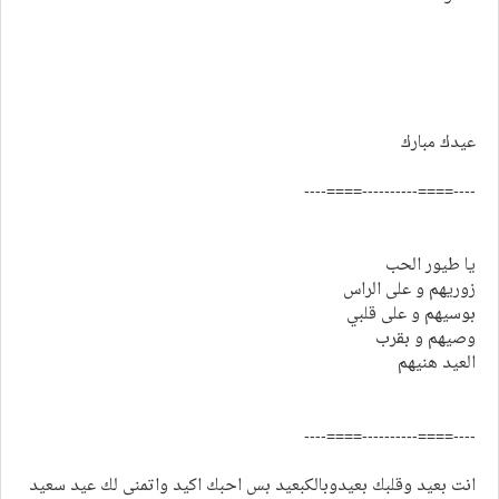
عيدك مبارك
----====----------====----
يا طيور الحب
زوريهم و على الراس
بوسيهم و على قلبي
وصيهم و بقرب
العيد هنيهم
----====----------====----
انت بعيد وقلبك بعيدوبالكبعيد بس احبك اكيد واتمنى لك عيد سعيد