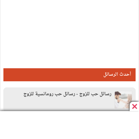
أحدث الرسائل
رسائل حب للزوج - رسائل حب رومانسية للزوج
رسائل صباح الخير صباح الورد