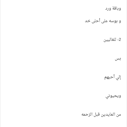
وباقة ورد
و بوسه على أحلى خد
2- للغاليين
بس
إلي أحبهم
ويحيوني
من العايدين قبل الزحمه