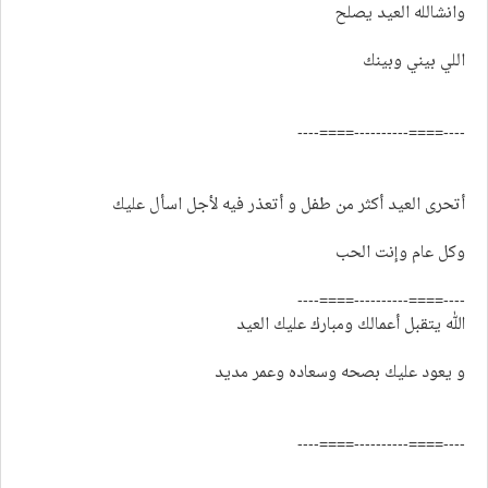
وانشالله العيد يصلح
اللي بيني وبينك
----====----------====----
أتحرى العيد أكثر من طفل و أتعذر فيه لأجل اسأل عليك
وكل عام وإنت الحب
----====----------====----
الله يتقبل أعمالك ومبارك عليك العيد
و يعود عليك بصحه وسعاده وعمر مديد
----====----------====----