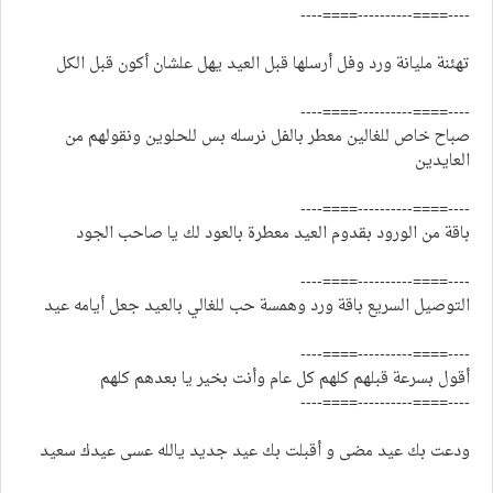
----====----------====----
تهئنة مليانة ورد وفل أرسلها قبل العيد يهل علشان أكون قبل الكل
----====----------====----
صباح خاص للغالين معطر بالفل نرسله بس للحلوين ونقولهم من
العايدين
----====----------====----
باقة من الورود بقدوم العيد معطرة بالعود لك يا صاحب الجود
----====----------====----
التوصيل السريع باقة ورد وهمسة حب للغالي بالعيد جعل أيامه عيد
----====----------====----
أقول بسرعة قبلهم كلهم كل عام وأنت بخير يا بعدهم كلهم
----====----------====----
ودعت بك عيد مضى و أقبلت بك عيد جديد يالله عسى عيدك سعيد