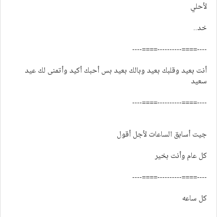
لأحلي
خد..
----====----------====----
أنت بعيد وقلبك بعيد وبالك بعيد بس أحبك أكيد وأتمنى لك عيد
سعيد
----====----------====----
جيت أسابق الساعات لأجل أقول
كل عام وأنت بخير
----====----------====----
كل ساعه