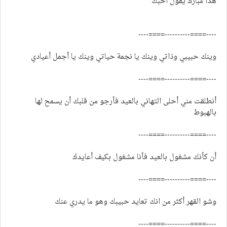
هذا مبارك يقول احبك
----====----------====----
وينك حبيبي وذاتي وينك يا نجمة حياتي وينك يا أجمل أعيادي
----====----------====----
أنطلقت مني أحلى التهاني بالعيد فأرجو من قلبك أن يسمح لها
بالهبوط
----====----------====----
أن كأنك مشغول بالعيد فأنا مشغول بكيف أعايدك
----====----------====----
وشو القهر أكثر من انك تعايد حبيبك وهو ما يدري عنك
----====----------====----