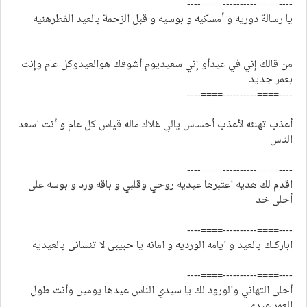
----====----------====----
يا رسالة دوريه و أمسكيه و بوسيه و قبل الزحمة بالعيد الفطرهنيه
من قالك إني في عيدأو إني سعيديوم أشوفك هوالعيدوكل عام وإنت
بعمر جديد
----====----------====----
أعذب تهنئه لأعذب أحساس يالي غلاك ماله قياس كل عام و أنت اسعد
الناس
----====----------====----
اقدم لك هديه اعتبرها عيديه روحي وقلبي و باقه ورد و بوسه على
أحلى خد
----====----------====----
اباركلك بالعيد و ايامه الورديه و امانه يا حبيبى لا تنسانى بالعيديه
----====----------====----
أحلى التهاني والورود لك يا سيدي الناس عيدها يومين وأنت طول
العمر عيدي