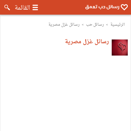
رسائل موبايل تعمق - رسائل حب وروم
القائمة
الرئيسية
رسائل حب
رسائل غزل مصرية
>
>
رسائل غزل مصرية