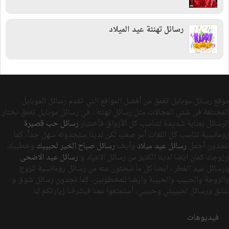
رسائل تهنئة عيد الميلاد
موقع رسائل موبايل تعمق من أفضل المواقع التي تقدم رسائل الموبايل
المختلفة فى شتي المجالات مثل رسائل تهنئة ، في رسائل موبايل تعمق نختار
الرسائل بعناية شديدة لتناسب كل الأزواق فأختيار
رسائل حب قصيرة
رومانسية تناسب كل اللغات أمر صعب لكن لدينا ستجدونه سهل جداً، كما
تجدون أجمل
رسائل عيد ميلاد
وأيضا
رسائل صباح الخير لحبيبك
وخطيبك
وزوجك كمان ايضا لدينا الكثير من رسائل الاعياد و
رسائل عيد الاضحى
ورسائل عيد الفطر ، ايضا كل ما تبحثون عنه من رسائل رومانسية للزوج
والزوجة والحبيب والحبيبة وايضا للمخطوبين، كما تجدون رسائل شوق و
عشق ورسائل لحبيبتي وحبيبي، أستمتعوا معنا فيشرفنا زيارتكم لنا.
فيديوهات