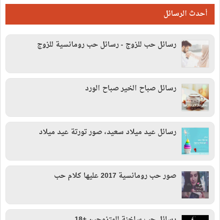
أحدث الرسائل
رسائل حب للزوج - رسائل حب رومانسية للزوج
رسائل صباح الخير صباح الورد
رسائل عيد ميلاد سعيد، صور تورتة عيد ميلاد
صور حب رومانسية 2017 عليها كلام حب
رسائل حب ساخنة للمتزوجين +18