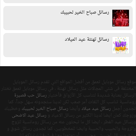
رسائل صباح الخير لحبيبك
رسائل تهنئة عيد الميلاد
موقع رسائل موبايل تعمق من أفضل المواقع التي تقدم رسائل الموبايل
المختلفة فى شتي المجالات مثل رسائل تهنئة ، في رسائل موبايل تعمق نختار
الرسائل بعناية شديدة لتناسب كل الأزواق فأختيار
رسائل حب قصيرة
رومانسية تناسب كل اللغات أمر صعب لكن لدينا ستجدونه سهل جداً، كما
تجدون أجمل
رسائل عيد ميلاد
وأيضا
رسائل صباح الخير لحبيبك
وخطيبك
وزوجك كمان ايضا لدينا الكثير من رسائل الاعياد و
رسائل عيد الاضحى
ورسائل عيد الفطر ، ايضا كل ما تبحثون عنه من رسائل رومانسية للزوج
والزوجة والحبيب والحبيبة وايضا للمخطوبين، كما تجدون رسائل شوق و
عشق ورسائل لحبيبتي وحبيبي، أستمتعوا معنا فيشرفنا زيارتكم لنا.