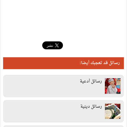
رسائل قد تعجبك أيضا:
رسائل أدعية
رسائل دينية