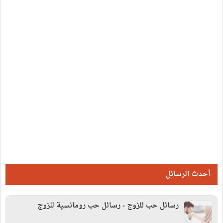
أحدث الرسائل
رسائل حب للزوج - رسائل حب رومانسية للزوج