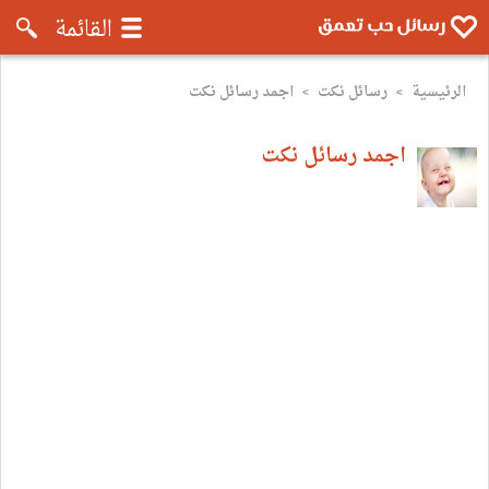
رسائل موبايل تعمق - رسائل حب وروم
القائمة
الرئيسية
رسائل نكت
اجمد رسائل نكت
>
>
اجمد رسائل نكت