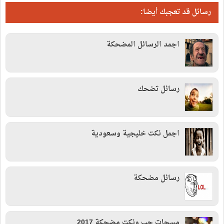
رسائل قد تعجبك أيضا:
اجمد الرسائل المضحكة
رسائل تضحك
اجمل نكت خليجية وسعودية
رسائل مضحكة
مسجات حب ونكت مضحكة 2017