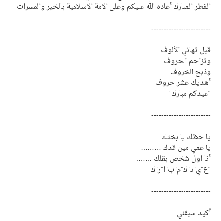
الفطر المبارك أعاده الله عليكم وعلى الامة الاسلامية بالخير والمسرات
------------------------
قبل تهاني الألوف
وتزاحم الحروف
وذبح الخروف
أهديك عشر حروف
“عيدكم مبارك ”
------------------------
يا حظك يا بختك ……….
يا عمي مين قدك ………
أنا اول شخص بقلك …….
“ع”ي”د”ك”م”ب”ا”ر”ك
------------------------
أكيد سبقني