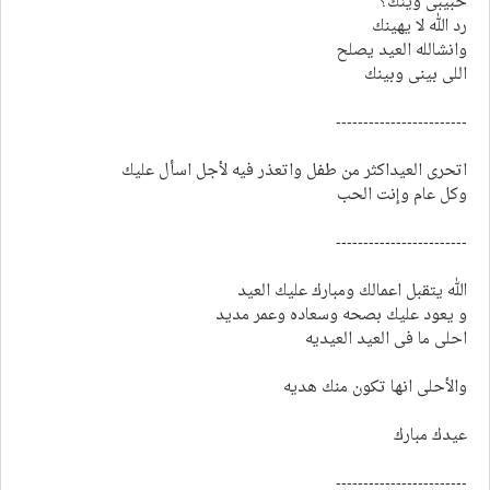
حبيبى وينك؟
رد الله لا يهينك
وانشالله العيد يصلح
اللى بينى وبينك
------------------------
اتحرى العيداكثر من طفل واتعذر فيه لأجل اسأل عليك
وكل عام وإنت الحب
------------------------
الله يتقبل اعمالك ومبارك عليك العيد
و يعود عليك بصحه وسعاده وعمر مديد
احلى ما فى العيد العيديه
والأحلى انها تكون منك هديه
عيدك مبارك
------------------------