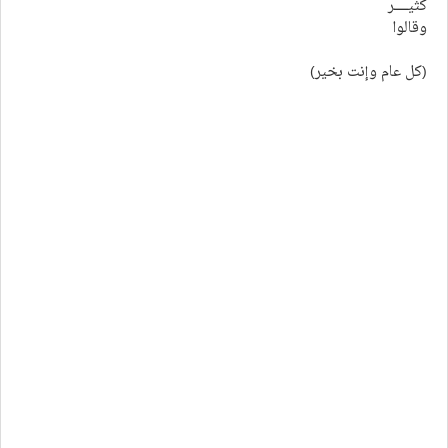
كثيـــــــر
وقالوا
(كل عام وإنت بخير)