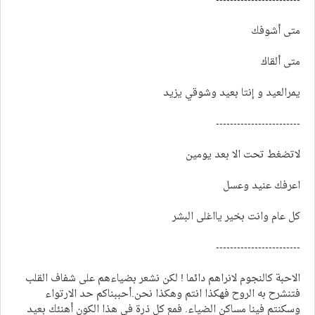
------------------------
متى أشوفك
متى ألقاك
يمرالعيد و إنتا بعيد وشوقي يزيد
------------------------
لاتضغط تحت الا بعد يومين
اعرفك عنيد وعسل
كل عام وانت بخير يااغلى البشر
------------------------
الاحبة كالنجوم لانراهم دائما ! لكن نشعر بضياءهم على شفاف القلب
فتنشرح به الروح فهكذا انتم وهكذا نحن.أحببناكم حد الارتواء
وسكنتم فينا مساكن الضياء. فمع كل ذرة في هذا الكون أهنئك بعيد