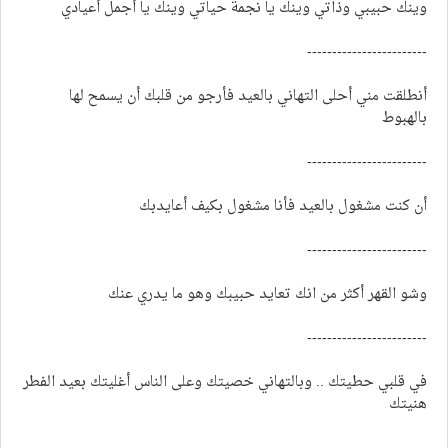
وينك حبيبي وذاتي وينك يا نجمة حياتي وينك يا أجمل أعيادي
------------------------
أنطلقت مني أحلى التهاني بالعيد فأرجو من قلبك أن يسمح لها
بالهبوط
------------------------
أن كنت مشغول بالعيد فأنا مشغول بكيف أعايدبك
------------------------
وشو القهر أكثر من انك تعايد حبيبك وهو ما يدري عنك
------------------------
في قلبي حطيتك .. وبالتهاني خصيتك وعلى الناس أغليتك بعيد الفطر
هنيتك