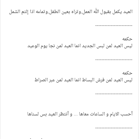
العيد يكمل بقبول الله العمل,وتراه بعين الطفل,وتمامه اذا إلتم الشمل
------------------------
حكمه
ليس العيد لمن لبس الجديد انما العيد لمن نجا يوم الوعيد
------------------------
حكمه
ليس العيد لمن فرش البساط انما العيد لمن عبر الصراط
------------------------
أحسب الايام و الساعات معاها … و أنتظر العيد بس لسناها
------------------------