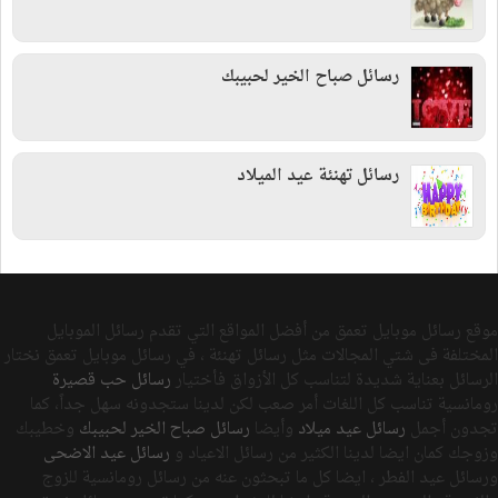
رسائل صباح الخير لحبيبك
رسائل تهنئة عيد الميلاد
موقع رسائل موبايل تعمق من أفضل المواقع التي تقدم رسائل الموبايل
المختلفة فى شتي المجالات مثل رسائل تهنئة ، في رسائل موبايل تعمق نختار
الرسائل بعناية شديدة لتناسب كل الأزواق فأختيار
رسائل حب قصيرة
رومانسية تناسب كل اللغات أمر صعب لكن لدينا ستجدونه سهل جداً، كما
تجدون أجمل
رسائل عيد ميلاد
وأيضا
رسائل صباح الخير لحبيبك
وخطيبك
وزوجك كمان ايضا لدينا الكثير من رسائل الاعياد و
رسائل عيد الاضحى
ورسائل عيد الفطر ، ايضا كل ما تبحثون عنه من رسائل رومانسية للزوج