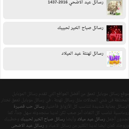
رسائل عيد الاضحي 2016-1437
رسائل صباح الخير لحبيبك
رسائل تهنئة عيد الميلاد
موقع رسائل موبايل تعمق من أفضل المواقع التي تقدم رسائل الموبايل
المختلفة فى شتي المجالات مثل رسائل تهنئة ، في رسائل موبايل تعمق نختار
الرسائل بعناية شديدة لتناسب كل الأزواق فأختيار
رسائل حب قصيرة
رومانسية تناسب كل اللغات أمر صعب لكن لدينا ستجدونه سهل جداً، كما
تجدون أجمل
رسائل عيد ميلاد
وأيضا
رسائل صباح الخير لحبيبك
وخطيبك
وزوجك كمان ايضا لدينا الكثير من رسائل الاعياد و
رسائل عيد الاضحى