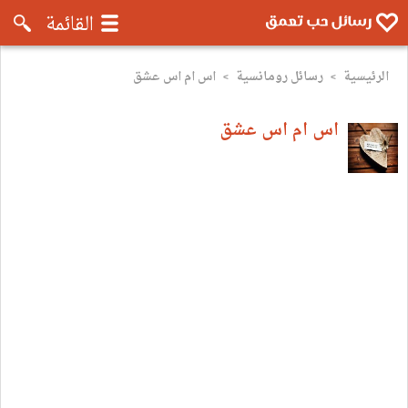
رسائل موبايل تعمق - رسائل حب وروم
القائمة
الرئيسية
رسائل رومانسية
اس ام اس عشق
>
>
اس ام اس عشق