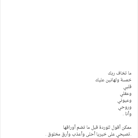
ما تخاف ربك
خمسة ولهانين عليك
قلبي
وعقلي
وعيوني
وروحي
وأنا .
ممكن أقول للوردة قبل ما تضم أوراقها
.تصبحي على خيريا أحلى وأعذب وأرق مخلوق .