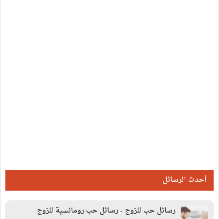
أحدث الرسائل
رسائل حب للزوج - رسائل حب رومانسية للزوج