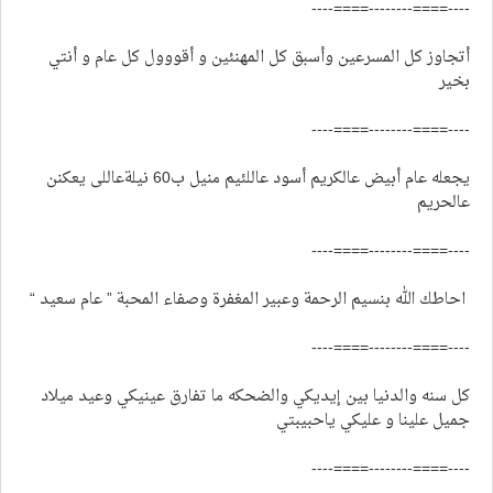
----====--------====----
أتجاوز كل المسرعين وأسبق كل المهنئين و أقووول كل عام و أنتي
بخير
----====--------====----
يجعله عام أبيض عالكريم أسود عاللئيم منيل ب60 نيلةعاللى يعكنن
عالحريم
----====--------====----
احاطك الله بنسيم الرحمة وعبير المغفرة وصفاء المحبة ” عام سعيد “
----====--------====----
كل سنه والدنيا بين إيديكي والضحكه ما تفارق عينيكي وعيد ميلاد
جميل علينا و عليكي ياحبيبتي
----====--------====----