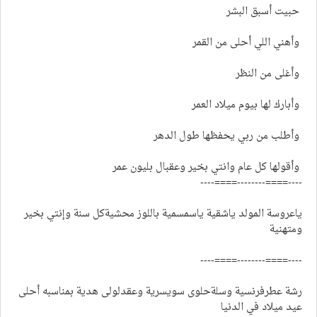
حبيت أسبق البشر
وأهني اللي أحلى من القمر
وأغلى من النظر
وأبارك لها بيوم ميلاد العمر
وأطلب من ربي يحفظها طول الدهر
وأقولها كل عام وانتي بخير وعقبال بليون عمر
----====--------====----
ياعروسة المولد ياشقية ياسمسمية باللوز محشيةكل سنة وإنتي بخير
ومتهنية
----====--------====----
رشة عطرفرنسية وسلةحلوى سويسرية وعقدلولى هدية بمناسبه أحلى
عيد ميلاد في الدنيا