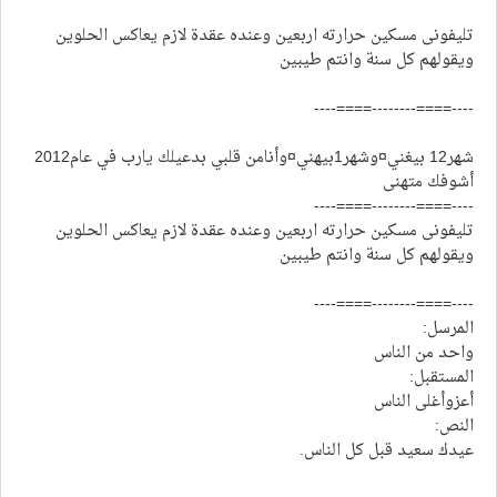
تليفونى مسكين حرارته اربعين وعنده عقدة لازم يعاكس الحلوين
ويقولهم كل سنة وانتم طيبين
----====--------====----
شهر12 بيغني¤وشهر1بيهني¤وأنامن قلبي بدعيلك يارب في عام2012
أشوفك متهنى
----====--------====----
تليفونى مسكين حرارته اربعين وعنده عقدة لازم يعاكس الحلوين
ويقولهم كل سنة وانتم طيبين
----====--------====----
المرسل:
واحد من الناس
المستقبل:
أعزوأغلى الناس
النص:
عيدك سعيد قبل كل الناس.